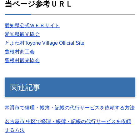
当ページ参考ＵＲＬ
愛知県公式ＷＥＢサイト
愛知県観光協会
とよね村Toyone Village Official Site
豊根村商工会
豊根村観光協会
関連記事
常滑市で経理・帳簿・記帳の代行サービスを依頼する方法
名古屋市 中区で経理・帳簿・記帳の代行サービスを依頼
する方法