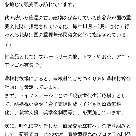
を通じて観光客が訪れています。
代々続いた庄屋の古い建物を保存している熊谷家が国の重
要文化財に指定されている他、毎年11月～1月にかけて行
われる花祭は国の重要無形民俗文化財に指定されていま
す。
特産品としてはブルーベリーの他、トマトやお茶、アユ・
アマゴが有名です。
豊根村役場によると、豊根村では村づくり方針豊根村総合
計画）を策定しています。
まず、ライフステージごとの「現役世代生活応援」とし
て、結婚祝い金や子育て支援助成（子ども医療費無料
化）、就学支援（奨学金制度等）、を実施しています。
次に、時代にマッチした「観光交流立村へ」の取り組みと
して、新観光コースの検討、着地型観光のプログラム開発