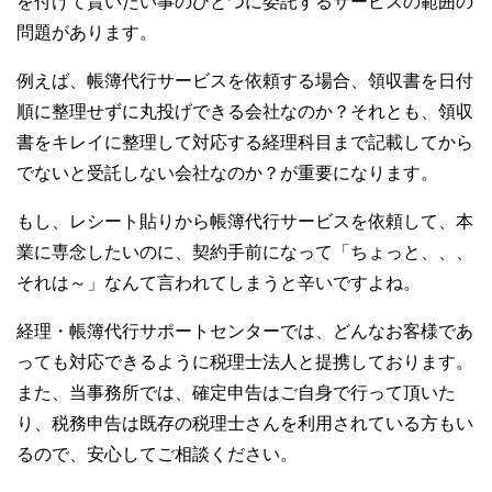
を付けて貰いたい事のひとつに委託するサービスの範囲の
問題があります。
例えば、帳簿代行サービスを依頼する場合、領収書を日付
順に整理せずに丸投げできる会社なのか？それとも、領収
書をキレイに整理して対応する経理科目まで記載してから
でないと受託しない会社なのか？が重要になります。
もし、レシート貼りから帳簿代行サービスを依頼して、本
業に専念したいのに、契約手前になって「ちょっと、、、
それは～」なんて言われてしまうと辛いですよね。
経理・帳簿代行サポートセンターでは、どんなお客様であ
っても対応できるように税理士法人と提携しております。
また、当事務所では、確定申告はご自身で行って頂いた
り、税務申告は既存の税理士さんを利用されている方もい
るので、安心してご相談ください。