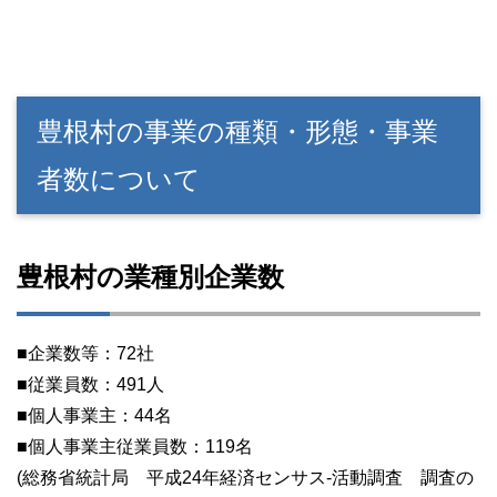
豊根村の事業の種類・形態・事業
者数について
豊根村の業種別企業数
■企業数等：72社
■従業員数：491人
■個人事業主：44名
■個人事業主従業員数：119名
(総務省統計局 平成24年経済センサス-活動調査 調査の