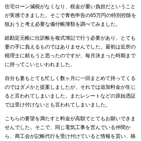
住宅ローン減税がなくなり、税金が重い負担だということ
が実感できました。そこで青色申告の65万円の特別控除を
狙おうと考え必要な備付帳簿類を調べてみました。
総勘定元帳に仕訳帳を複式簿記で行う必要があり、とても
妻の手に負えるものではありませんでした。最初は近所の
税理士に頼もうと思ったのですが、毎月決まった時期まで
に持ってこいといわれました、
自分も妻もとても忙しく数ヶ月に一回まとめて持ってくる
のではダメかと提案しましたが、それでは追加料金が生じ
ると言われてしまいました。またレシートなどの原始憑証
では受け付けないとも言われてしまいました。
こちらの要望を満たすと料金が高額でとてもお願いできま
せんでした。そこで、同じ電気工事を営んでいる仲間か
ら、商工会が記帳代行を受け付けていると情報を貰い、格