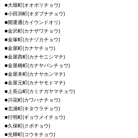
■大堀町(オオボリチョウ)
■小田渕町(オダブチチョウ)
■開運通(カイウンドオリ)
■金沢町(カナザワチョウ)
■金塚町(カナヅカチョウ)
■金屋町(カナヤチョウ)
■金屋西町(カナヤニシマチ)
■金屋橋町(カナヤバシチョウ)
■金屋本町(カナヤホンマチ)
■金屋元町(カナヤモトマチ)
■上長山町(カミナガヤマチョウ)
■川花町(カワハナチョウ)
■北浦町(キタウラチョウ)
■行明町(ギョウメイチョウ)
■久保町(クボチョウ)
■光輝町(コウキチョウ)