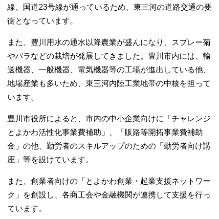
線、国道23号線が通っているため、東三河の道路交通の要
衝となっています。
また、豊川用水の通水以降農業が盛んになり、スプレー菊
やバラなどの栽培が発展してきました。豊川市内には、輸
送機器、一般機器、電気機器等の工場が進出している他、
地場産業も多いため、東三河内陸工業地帯の中核を担って
います。
豊川市役所によると、市内の中小企業向けに「チャレンジ
とよかわ活性化事業費補助」、「販路等開拓事業費補助
金」の他、勤労者のスキルアップのための「勤労者向け講
座」等を設けています。
また、創業者向けの「とよかわ創業・起業支援ネットワー
ク」を創設し、各商工会や金融機関が連携して支援を行っ
ています。