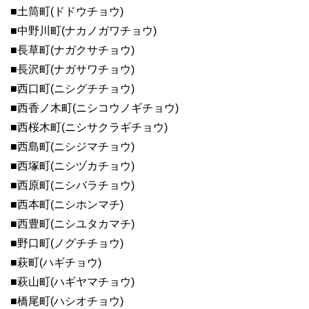
■土筒町(ドドウチョウ)
■中野川町(ナカノガワチョウ)
■長草町(ナガクサチョウ)
■長沢町(ナガサワチョウ)
■西口町(ニシグチチョウ)
■西香ノ木町(ニシコウノギチョウ)
■西桜木町(ニシサクラギチョウ)
■西島町(ニシジマチョウ)
■西塚町(ニシヅカチョウ)
■西原町(ニシバラチョウ)
■西本町(ニシホンマチ)
■西豊町(ニシユタカマチ)
■野口町(ノグチチョウ)
■萩町(ハギチョウ)
■萩山町(ハギヤマチョウ)
■橋尾町(ハシオチョウ)