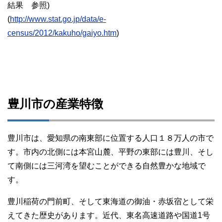
結果 参照)
(
http://www.stat.go.jp/data/e-
census/2012/kakuho/gaiyo.htm
)
豊川市の産業特徴
豊川市は、愛知県の南東部に位置する人口１８万人の市で
す。市内の北側には本宮山麓、平野の東部には豊川、そし
て南側には三河湾を望むことができる自然豊かな地域で
す。
豊川稲荷の門前町、そして東海道の御油・赤坂宿として栄
えてきた歴史があります。近代、東名高速道路や国道1号