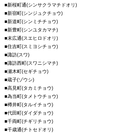
■新桜町通(シンサクラマチドオリ)
■新宿町(シンジュクチョウ)
■新道町(シンミチチョウ)
■新豊町(シンユタカマチ)
■末広通(スエヒロドオリ)
■住吉町(スミヨシチョウ)
■諏訪(スワ)
■諏訪西町(スワニシマチ)
■瀬木町(セギチョウ)
■蔵子(ゾウシ)
■高見町(タカミチョウ)
■為当町(タメトウチョウ)
■樽井町(タルイチョウ)
■代田町(ダイダチョウ)
■千両町(チギリチョウ)
■千歳通(チトセドオリ)