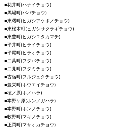
■花井町(ハナイチョウ)
■馬場町(ババチョウ)
■東曙町(ヒガシアケボノチョウ)
■東桜木町(ヒガシサクラギチョウ)
■東豊町(ヒガシユタカマチ)
■平井町(ヒライチョウ)
■平尾町(ヒラオチョウ)
■二葉町(フタバチョウ)
■二見町(フタミチョウ)
■古宿町(フルジュクチョウ)
■豊栄町(ホウエイチョウ)
■穂ノ原(ホノハラ)
■本野ケ原(ホンノガハラ)
■本野町(ホンノチョウ)
■牧野町(マキノチョウ)
■正岡町(マサオカチョウ)