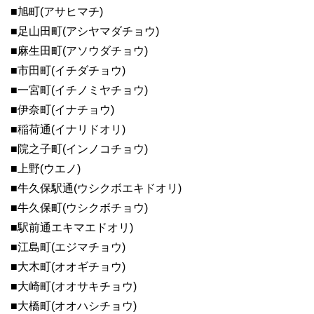
■旭町(アサヒマチ)
■足山田町(アシヤマダチョウ)
■麻生田町(アソウダチョウ)
■市田町(イチダチョウ)
■一宮町(イチノミヤチョウ)
■伊奈町(イナチョウ)
■稲荷通(イナリドオリ)
■院之子町(インノコチョウ)
■上野(ウエノ)
■牛久保駅通(ウシクボエキドオリ)
■牛久保町(ウシクボチョウ)
■駅前通エキマエドオリ)
■江島町(エジマチョウ)
■大木町(オオギチョウ)
■大崎町(オオサキチョウ)
■大橋町(オオハシチョウ)