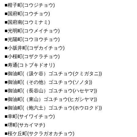
■柑子町(コウジチョウ)
■国府町(コウチョウ)
■国府南(コウミナミ)
■光明町(コウメイチョウ)
■光陽町(コウヨウチョウ)
■小坂井町(コザカイチョウ)
■小桜町(コザクラチョウ)
■寿通(コトブキドオリ)
■御油町(（汲ケ谷）ゴユチョウ(クミガタニ))
■御油町(（その他）ゴユチョウ(ソノタ))
■御油町(（長谷山）ゴユチョウ(ハセヤマ))
■御油町(（東山）ゴユチョウ(ヒガシヤマ))
■御油町(（炮六土）ゴユチョウ(ホウロクド))
■幸町(サイワイチョウ)
■堺町(サカイマチ)
■桜ケ丘町(サクラガオカチョウ)