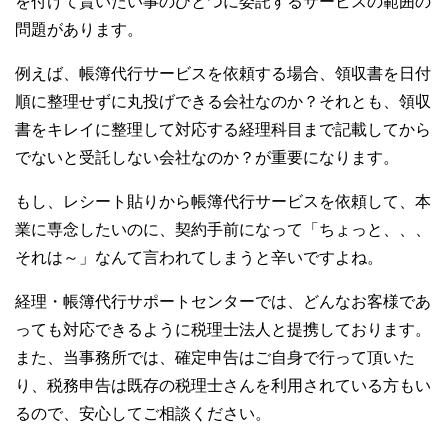
を付けて貰いたい事のひとつに委託するサービスの範囲の
問題があります。
例えば、帳簿代行サービスを依頼する場合、領収書を日付
順に整理せずに丸投げできる会社なのか？それとも、領収
書をキレイに整理して対応する経理科目まで記載してから
でないと受託しない会社なのか？が重要になります。
もし、レシート貼りから帳簿代行サービスを依頼して、本
業に専念したいのに、契約手前になって「ちょっと、、、
それは～」なんて言われてしまうと辛いですよね。
経理・帳簿代行サポートセンターでは、どんなお客様であ
っても対応できるように税理士法人と提携しております。
また、当事務所では、確定申告はご自身で行って頂いた
り、税務申告は既存の税理士さんを利用されている方もい
るので、安心してご相談ください。