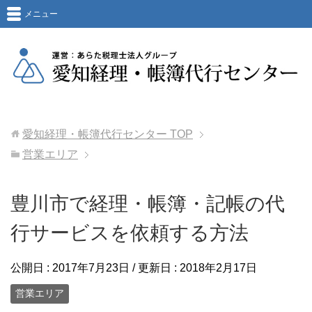
メニュー
愛知経理・帳簿代行センター
TOP
営業エリア
豊川市で経理・帳簿・記帳の代
行サービスを依頼する方法
公開日 :
2017年7月23日
/ 更新日 :
2018年2月17日
営業エリア