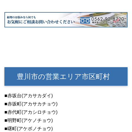
豊川市の営業エリア市区町村
■赤坂台(アカサカダイ)
■赤坂町(アカサカチョウ)
■赤代町(アカシロチョウ)
■明野町(アケノチョウ)
■曙町(アケボノチョウ)