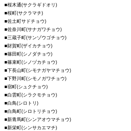
■桜木通(サクラギドオリ)
■桜町(サクラマチ)
■佐土町サドチョウ)
■佐奈川町(サナガワチョウ)
■三蔵子町(サンゾウゴチョウ)
■財賀町(ザイカチョウ)
■篠田町(シノダチョウ)
■篠束町(シノヅカチョウ)
■下長山町(シモナガヤマチョウ)
■下野川町(シモノガワチョウ)
■宿町(シュクチョウ)
■白雲町(シラクモチョウ)
■白鳥(シロトリ)
■白鳥町(シロトリチョウ)
■新青馬町(シンアオウマチョウ)
■新栄町(シンサカエマチ)