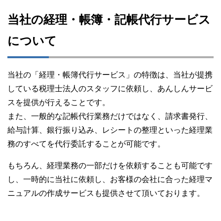
当社の経理・帳簿・記帳代行サービス
について
当社の「経理・帳簿代行サービス」の特徴は、当社が提携
している税理士法人のスタッフに依頼し、あんしんサービ
スを提供が行えることです。
また、一般的な記帳代行業務だけではなく、請求書発行、
給与計算、銀行振り込み、レシートの整理といった経理業
務のすべてを代行委託することが可能です。
もちろん、経理業務の一部だけを依頼することも可能です
し、一時的に当社に依頼し、お客様の会社に合った経理マ
ニュアルの作成サービスも提供させて頂いております。